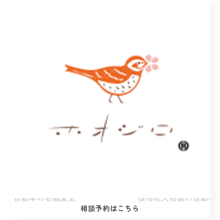
(1)被相続人の戸除籍
(2)被相続人の住民票
相続人調査および
(3)相続人の戸籍謄抄
法定相続情報一覧図作成
(4)相続人調査結果に
(5)登記所への申し出
(1)相続財産の調査
相続財産調査および財産目録作成
(2)財産目録(遺産分割
遺産分割協議書の作成
遺産分割協議の合意に
金融機関の口座の解約手続
被相続人の金融機関の
有価証券の相続手続
被相続人名義の有価証
自動車の名義変更
被相続人名義の自動車
相談予約はこちら