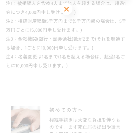
注1：被相続人を含め4人まで(4人を超える場合は、超過1
相談予約はこちら
相談予約はこちら
名につき4,000円申し受けます。)
注2：相続財産総額5千万円まで(5千万円超の場合は、5千
万円ごとに15,000円申し受けます。)
注3：金融機関(銀行・証券会社)数が2まで(それを超過す
る場合、1ごとに10,000円申し受けます。)
注4：名義変更は1名まで(1名を超える場合は、超過1名ご
とに10,000円申し受けます。)
初めての方へ
相続手続きは大変な負担を伴うも
のです。まず死亡届の提出や遺言