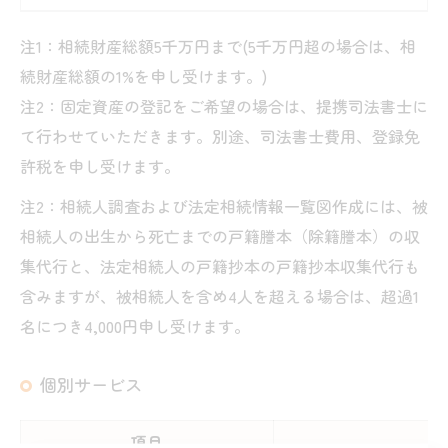
注1：相続財産総額5千万円まで(5千万円超の場合は、相
続財産総額の1%を申し受けます。)
注2：固定資産の登記をご希望の場合は、提携司法書士に
て行わせていただきます。別途、司法書士費用、登録免
許税を申し受けます。
注2：相続人調査および法定相続情報一覧図作成には、被
相続人の出生から死亡までの戸籍謄本（除籍謄本）の収
集代行と、法定相続人の戸籍抄本の戸籍抄本収集代行も
含みますが、被相続人を含め4人を超える場合は、超過1
名につき4,000円申し受けます。
個別サービス
項目