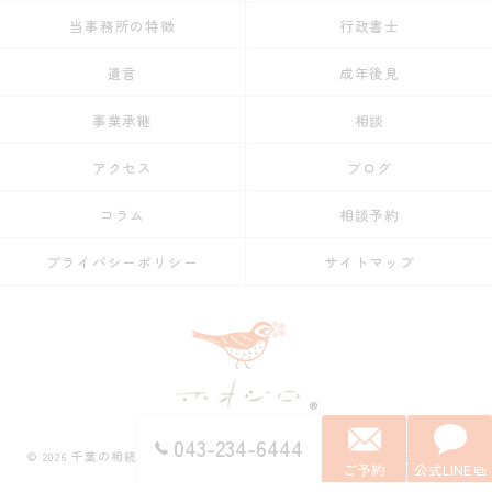
当事務所の特徴
行政書士
遺言
成年後見
事業承継
相談
アクセス
ブログ
コラム
相談予約
プライバシーポリシー
サイトマップ
043-234-6444
© 2026 千葉の相続ならホオジロ行政書士事務所 ALL RIGHTS RESERVED.
ご予約
公式LINE