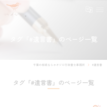
タグ『#遺言書』のページ一覧
千葉の相続ならホオジロ行政書士事務所
#遺言書
タグ『#遺言書』のページ一覧