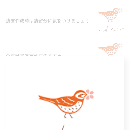
遺言作成時は遺留分に気をつけましょう
公正証書遺言作成のすすめ
兄弟姉妹の遺産は相続できますか？