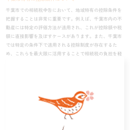
千葉市での相続税申告において、地域特有の控除条件を
把握することは非常に重要です。例えば、千葉市内の不
動産には特定の評価方法が適用され、これが控除額や税
額に直接影響を及ぼすケースがあります。また、千葉市
では特定の条件下で適用される控除制度が存在するた
め、これらを最大限に活用することで相続税の負担を軽
減することができます。こうした制度を活用するために
は、千葉市の地域事情に精通した専門家に相談すること
が有効です。専門家からのアドバイスを受けることで、
最適な控除条件を理解し、効果的な相続手続きを進める
ことが可能になります。
相続税申告に必要な書類一覧
相続税の申告を行うためには、必要な書類を正確に準備