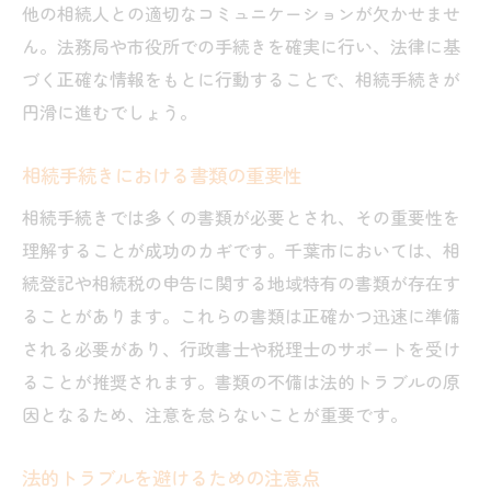
感情的な対立を避ける方法
他の相続人との適切なコミュニケーションが欠かせませ
ん。法務局や市役所での手続きを確実に行い、法律に基
第三者の仲介を活用するメリット
づく正確な情報をもとに行動することで、相続手続きが
相続計画の重要性とその立て方
円滑に進むでしょう。
相続手続きにおける書類の重要性
相続手続きでは多くの書類が必要とされ、その重要性を
理解することが成功のカギです。千葉市においては、相
続登記や相続税の申告に関する地域特有の書類が存在す
ることがあります。これらの書類は正確かつ迅速に準備
される必要があり、行政書士や税理士のサポートを受け
ることが推奨されます。書類の不備は法的トラブルの原
因となるため、注意を怠らないことが重要です。
法的トラブルを避けるための注意点