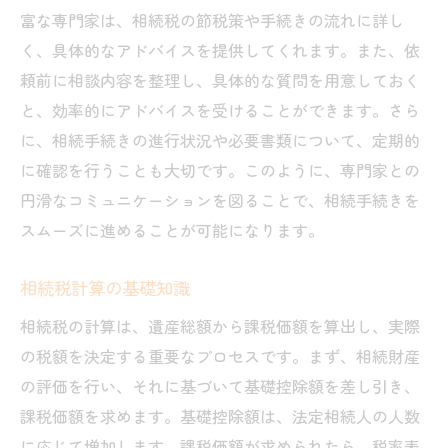
富な専門家は、相続税の節税策や手続きの流れに詳し
く、具体的なアドバイスを提供してくれます。また、依
頼前に相談内容を整理し、具体的な質問を用意しておく
と、効率的にアドバイスを受けることができます。さら
に、相続手続きの進行状況や必要書類について、定期的
に確認を行うことも大切です。このように、専門家との
円滑なコミュニケーションを図ることで、相続手続きを
スムーズに進めることが可能になります。
相続税計算の基礎知識
相続税の計算は、遺産総額から課税価額を算出し、実際
の税額を決定する重要なプロセスです。まず、相続財産
の評価を行い、それに基づいて基礎控除額を差し引き、
課税価額を求めます。基礎控除額は、法定相続人の人数
に応じて増加します。課税価額が求められたら、税率表