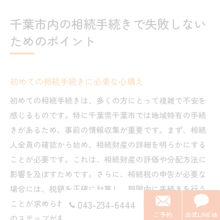
千葉市内の相続手続きで失敗しない
ためのポイント
初めての相続手続きに必要な心構え
初めての相続手続きは、多くの方にとって複雑で不安を
感じるものです。特に千葉県千葉市では地域特有の手続
きがあるため、事前の情報収集が重要です。まず、相続
人全員の確認から始め、相続財産の詳細を明らかにする
ことが必要です。これは、相続財産の評価や分配方法に
影響を及ぼすためです。さらに、相続税の申告が必要な
場合には、税額を正確に計算し、期限内に手続きを行う
ことが求められます。このように、相続手続きには多く
043-234-6444
ご予約
公式LINE
のステップがあり、計画的に進めるためには心構えが不