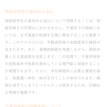
相続税申告の基本的な流れ
相続税申告の基本的な流れについて理解することは、相
続手続きの円滑化に欠かせません。千葉市での相続にお
いては、まず遺産の総額を正確に算定することが重要で
す。このプロセスには、不動産評価や金融資産の確認が
含まれます。次に、基礎控除額を考慮しながら、課税対
象となる遺産額を決定します。この段階で、千葉市特有
の控除条件や税制を熟知している専門家に相談すること
が推奨されます。さらに、申告期限内に必要な書類を揃
え、税務署へ申告・納付を行うことが求められます。期
限を過ぎてしまうとペナルティが発生するため、計画的
な準備が重要です。
千葉市特有の控除条件について