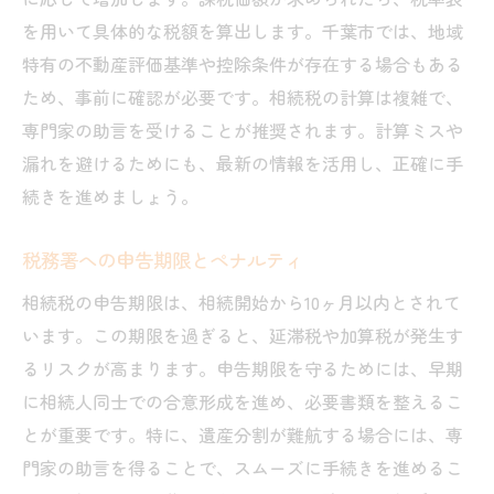
を用いて具体的な税額を算出します。千葉市では、地域
特有の不動産評価基準や控除条件が存在する場合もある
ため、事前に確認が必要です。相続税の計算は複雑で、
専門家の助言を受けることが推奨されます。計算ミスや
漏れを避けるためにも、最新の情報を活用し、正確に手
続きを進めましょう。
税務署への申告期限とペナルティ
相続税の申告期限は、相続開始から10ヶ月以内とされて
います。この期限を過ぎると、延滞税や加算税が発生す
るリスクが高まります。申告期限を守るためには、早期
に相続人同士での合意形成を進め、必要書類を整えるこ
とが重要です。特に、遺産分割が難航する場合には、専
門家の助言を得ることで、スムーズに手続きを進めるこ