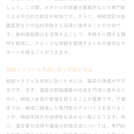
しょう。この際、ホオジロ行政書士事務所などの専門家
による中立的な助言が有効です。さらに、相続登記や名
義変更などの法的手続きも迅速に進めることが大切で
す。無料相談窓口を活用することで、手続きに関する疑
問を解消し、スムーズな相続を実現するための適切なサ
ポートを得ることができます。
相続トラブルを未然に防ぐ手続き手法
相続トラブルを未然に防ぐためには、事前の準備が不可
欠です。まず、遺産分割協議書の作成を円滑に進めるた
めに、相続人全員の意識を揃えることが重要です。千葉
市では、地域に精通した専門家のアドバイスを受けるこ
とが、相続手続きの透明性を高める一助となります。特
に、遺言書の活用や遺産の評価方法については、専門的