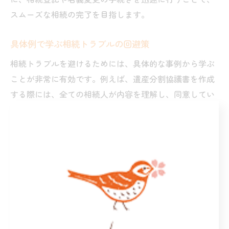
スムーズな相続の完了を目指します。
具体例で学ぶ相続トラブルの回避策
相続トラブルを避けるためには、具体的な事例から学ぶ
ことが非常に有効です。例えば、遺産分割協議書を作成
する際には、全ての相続人が内容を理解し、同意してい
ることを確認することが重要です。この過程で誤解が生
じないよう、専門家のサポートを受けることが推奨され
ます。また、千葉市では無料相談窓口を利用すること
で、初期段階での疑問や不安を解消することができま
す。これにより、後々のトラブルを未然に防ぐことが可
能となり、安心して相続手続きを進めることができま
す。