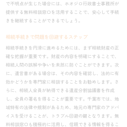
で不明点が生じた場合には、ホオジロ行政書士事務所が
千葉市の相続で問題を避ける方法
提供する無料相談窓口を活用することで、安心して手続
トラブルを未然に防ぐ相続の進め方
きを継続することができるでしょう。
相続手続きで問題を回避するステップ
相続手続きを円滑に進めるためには、まず相続財産の正
確な把握が重要です。財産の内容を明確にすることで、
相続人間の誤解や争いを未然に防ぐことができます。次
に、遺言書がある場合は、その内容を確認し、法的に有
効かどうかを専門家に相談することをお勧めします。さ
らに、相続人全員が納得できる遺産分割協議書を作成
し、全員の署名を得ることが重要です。千葉市では、地
域特有の法律や規制があるため、地元の専門家のアドバ
イスを受けることが、トラブル回避の鍵となります。無
料相談窓口も積極的に活用し、信頼できる情報を得るこ