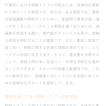
千葉市における相続トラブルの防止には、具体的な事例
から学ぶことが有効です。例えば、ある家庭では、遺産
分割協議書が曖昧だったために、家族間で意見の食い違
いが生じました。このような事態を避けるためには、協
議書を作成する際に、専門家のアドバイスを受け、詳細
な内容を明記することが重要です。また、事前に家族で
話し合い、相続に関する共通の理解を深めておくことも
トラブル回避に役立ちます。さらに、遺言書を活用する
ことで、相続人間の争いを減らし、円滑な手続きを進め
ることができます。ホオジロ行政書士事務所では、これ
らの事例を元に、依頼者に対しトラブルを未然に防ぐた
めの具体的なサポートを提供しています。
事例を通して学ぶ相続トラブルの解決策
相続トラブルは避けて通れない問題ですが、具体的な事