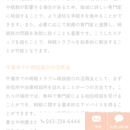
や規制が影響する場合があるため、地域に詳しい専門家
に相談することで、より適切な手続きを進めることがで
きます。また、必要に応じて税務の専門家と連携し、相
続税の問題を未然に防ぐことも重要です。こうしたステ
ップを踏むことで、相続トラブルを効果的に解決するこ
とが可能となります。
千葉市での相談窓口の活用法
千葉市での相続トラブル相談窓口の活用法として、まず
市役所や法律相談所を訪れることが一つの方法です。こ
れらの場所では、無料で専門家による初回相談を受ける
ことができ、相続に関する基本的なアドバイスを得るこ
とができます。さらに、千葉市には相続に特化した行政
043-234-6444
書士や弁護士が多く存在し、個別のケースに応じた具体
ご予約
公式LINE