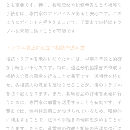
とも重要です。特に、相続登記や税務申告などの複雑な
手続きは、専門家のアドバイスがあると安心です。この
ようなポイントを押さえることで、千葉市での相続トラ
ブルを未然に防ぐことが可能です。
トラブル防止に役立つ相続の進め方
相続トラブルを未然に防ぐためには、早期の準備と的確
な手続きが不可欠です。特に、遺産分割協議書の作成は
相続人全員の同意を得ることが重要です。透明性を持た
せ、各相続人の意見を反映させることが、後のトラブル
を防ぐ鍵となります。また、相続財産の評価を正確に行
うために、専門家の助言を活用することも有効です。千
葉市では、無料相談窓口が設けられているため、積極的
に利用することで、法律や手続きの理解を深めることが
できます。さらに、遺言書の作成も相続の円滑な進行に