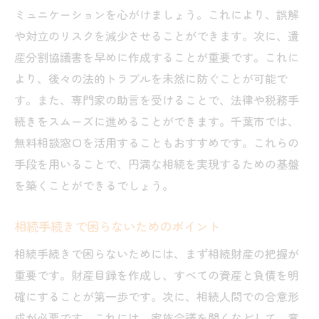
ミュニケーションを心がけましょう。これにより、誤解
や対立のリスクを減少させることができます。次に、遺
産分割協議書を早めに作成することが重要です。これに
より、後々の法的トラブルを未然に防ぐことが可能で
す。また、専門家の助言を受けることで、法律や税務手
続きをスムーズに進めることができます。千葉市では、
無料相談窓口を活用することもおすすめです。これらの
手段を用いることで、円満な相続を実現するための基盤
を築くことができるでしょう。
相続手続きで困らないためのポイント
相続手続きで困らないためには、まず相続財産の把握が
重要です。財産目録を作成し、すべての資産と負債を明
確にすることが第一歩です。次に、相続人間での合意形
成が必要です。これには、家族会議を開くなどして、意