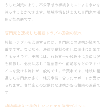
うした対策により、不公平感や手続きミスによる争いを
減らすことができます。地域事情を踏まえた専門家の活
用が効果的です。
専門家と連携した相続トラブル回避の流れ
相続トラブルを回避するには、専門家との連携が極めて
重要です。なぜなら、法律や税制の変化に迅速に対応で
きるからです。実際には、行政書士や税理士に資産状況
を相談し、必要に応じて遺言書や生前贈与などのアドバ
イスを受ける流れが一般的です。千葉市では、地域に精
通した専門家が多く、地元事情に合ったサポートが受け
られます。専門家との定期的な連携が安心相続の近道で
す。
相続手続きで失敗しないための注意ポイント