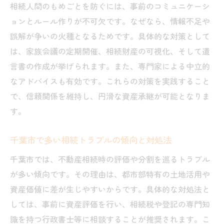
相続人間のもめごとを防ぐには、事前のコミュニケーシ
ョンとルール作りが不可欠です。なぜなら、情報不足や
誤解が争いの火種となるためです。具体的な対策として
は、家族会議の定期開催、相続財産の可視化、そして遺
言書の作成が挙げられます。また、専門家による中立的
なアドバイスも有効です。これらの対策を実践すること
で、信頼関係を維持し、円滑な資産承継が可能となりま
す。
千葉市で多い相続トラブルの傾向と対処法
千葉市では、不動産相続時の評価や分割を巡るトラブル
が多い傾向です。その理由は、都市部特有の土地活用や
資産価値に差が生じやすいからです。具体的な対処法と
しては、事前に資産評価を行い、相続税や登記の専門知
識を持つ行政書士等に相談することが推奨されます。こ