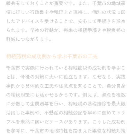
報共有しておくことが重要です。また、千葉市の地域事
情に詳しい行政書士や税理士と連携し、個別の状況に即
したアドバイスを受けることで、安心して手続きを進め
られます。早めの行動が、将来の相続手続きや税負担の
軽減につながります。
相続節税の成功例から学ぶ千葉市の工夫
千葉市で実際に行われている相続節税の成功例を学ぶこ
とは、今後の対策に大いに役立ちます。なぜなら、実践
事例から具体的な工夫や注意点を知ることで、自分自身
の相続対策にも活かせるからです。例えば、資産を複数
に分散して生前贈与を行い、相続税の基礎控除を最大限
活用した事例や、不動産の相続登記を早めに進めてトラ
ブルを未然に防いだケースがあります。こうした成功例
を参考に、千葉市の地域特性を踏まえた柔軟な相続対策