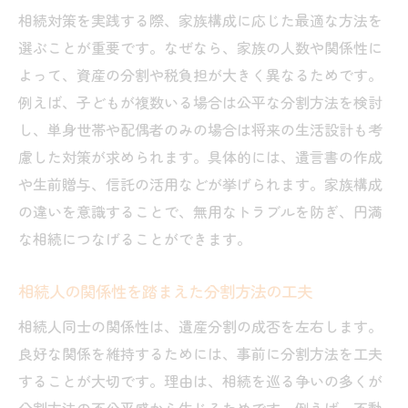
相続対策を実践する際、家族構成に応じた最適な方法を
選ぶことが重要です。なぜなら、家族の人数や関係性に
よって、資産の分割や税負担が大きく異なるためです。
例えば、子どもが複数いる場合は公平な分割方法を検討
し、単身世帯や配偶者のみの場合は将来の生活設計も考
慮した対策が求められます。具体的には、遺言書の作成
や生前贈与、信託の活用などが挙げられます。家族構成
の違いを意識することで、無用なトラブルを防ぎ、円満
な相続につなげることができます。
相続人の関係性を踏まえた分割方法の工夫
相続人同士の関係性は、遺産分割の成否を左右します。
良好な関係を維持するためには、事前に分割方法を工夫
することが大切です。理由は、相続を巡る争いの多くが