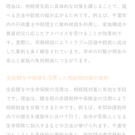
理由は、相続発生前に具体的な対策を講じることで、選
べる方法や節税の幅が広がるためです。例えば、千葉市
内の行政書士や税理士に無料相談を利用し、家族構成や
資産状況に応じたアドバイスを受けることが効果的で
す。実際に、早期相談によりトラブル回避や節税に成功
した事例も多く報告されています。早めの行動が将来の
安心と家族の負担軽減につながります。
生前贈与や保険を活用した相続税対策の実例
生前贈与や生命保険の活用は、相続税対策に有効な手段
です。理由は、贈与税の非課税枠や保険金の活用により
相続財産を分散できるためです。例えば、年間非課税枠
内での贈与を複数年に分けて行う、自分が受取人となる
生命保険に加入するなどの方法が挙げられます。千葉市
でもこうした具体的な実例が多く、家族間の資産移転を