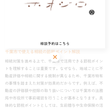
じて、将来に向けた家族の安心と絆を守りましょう。
相続における節税ポイントを千葉市
で考える
相談予約はこちら
千葉市で使える相続の節税ポイント解説
相談予約はこちら
相談予約はこちら
相続対策を進める上で、千葉市で活用できる節税ポイン
トを理解することは重要です。なぜなら、地域ごとに不
動産評価や相続に関する規制が異なるため、千葉市特有
の事情を踏まえた対策が効果的だからです。例えば、不
動産の評価額や控除の取り扱いについては千葉市の法務
局や市役所で事前確認を行うことが基本となります。具
体的な節税ポイントとしては、生前贈与や生命保険の活