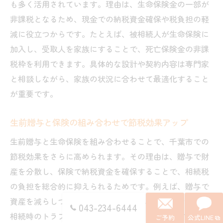
も多く活用されています。理由は、生命保険金の一部が
非課税となるため、現金での納税資金確保や税負担の軽
減に役立つからです。たとえば、被相続人が生命保険に
加入し、受取人を家族にすることで、死亡保険金の非課
税枠を利用できます。具体的な設計や契約内容は専門家
と相談しながら、家族の状況に合わせて最適化すること
が重要です。
生前贈与と保険の組み合わせで節税効果アップ
生前贈与と生命保険を組み合わせることで、千葉市での
節税効果をさらに高められます。その理由は、贈与で財
産を分散し、保険で納税資金を確保することで、相続税
の負担を総合的に抑えられるためです。例えば、贈与で
資産を減らしつつ、生命保険で現金を準備しておけば、
043-234-6444
相続時のトラブルや納税資金不足を回避できます。この
ご予約
公式LINE