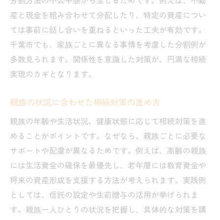
分割方法の不公平感から生じるためです。例えば、不動
産と現金を組み合わせて分配したり、特定の資産につい
ては事前に話し合いを重ねるといった工夫が有効です。
千葉市でも、家族ごとに異なる事情を考慮した分割例が
多数見られます。関係性を意識した対策が、円満な相続
実現のカギとなります。
親族の状況に合わせた相続対策の進め方
親族の年齢や生活状況、健康状態に応じて相続対策を進
めることがポイントです。なぜなら、親族ごとに必要な
サポートや配慮が異なるためです。例えば、高齢の親族
には生活資金の確保を最優先し、若年層には教育資金や
将来の資産形成を支援する方法が考えられます。実践例
としては、信託の設定や生前贈与の活用が挙げられま
す。親族一人ひとりの状況を把握し、具体的な対策を講