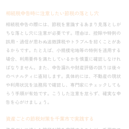
相続税申告時に注意したい節税の落とし穴
相続税申告の際には、節税を意識するあまり見落としが
ちな落とし穴に注意が必要です。理由は、控除や特例の
誤用・過信が思わぬ追徴課税やトラブルを招くことがあ
るからです。たとえば、小規模宅地等の特例を適用する
場合、利用要件を満たしているかを慎重に確認しなけれ
ばなりません。また、申告漏れや財産評価の誤りは後々
のペナルティに直結します。具体的には、不動産の現状
や利用状況を法務局で確認し、専門家にチェックしても
らう手順が有効です。こうした注意を怠らず、確実な申
告を心がけましょう。
資産ごとの節税対策を千葉市で実践する