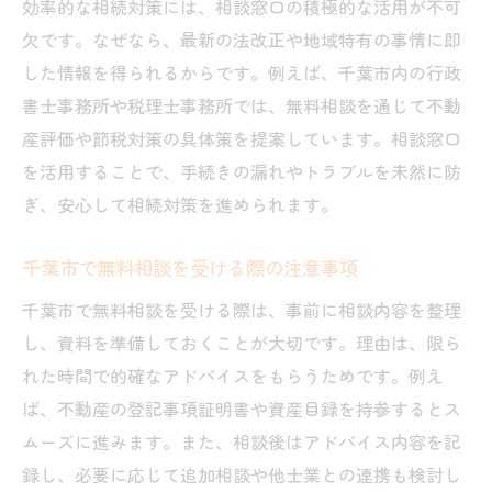
効率的な相続対策には、相談窓口の積極的な活用が不可
欠です。なぜなら、最新の法改正や地域特有の事情に即
した情報を得られるからです。例えば、千葉市内の行政
書士事務所や税理士事務所では、無料相談を通じて不動
産評価や節税対策の具体策を提案しています。相談窓口
を活用することで、手続きの漏れやトラブルを未然に防
ぎ、安心して相続対策を進められます。
千葉市で無料相談を受ける際の注意事項
千葉市で無料相談を受ける際は、事前に相談内容を整理
し、資料を準備しておくことが大切です。理由は、限ら
れた時間で的確なアドバイスをもらうためです。例え
ば、不動産の登記事項証明書や資産目録を持参するとス
ムーズに進みます。また、相談後はアドバイス内容を記
録し、必要に応じて追加相談や他士業との連携も検討し