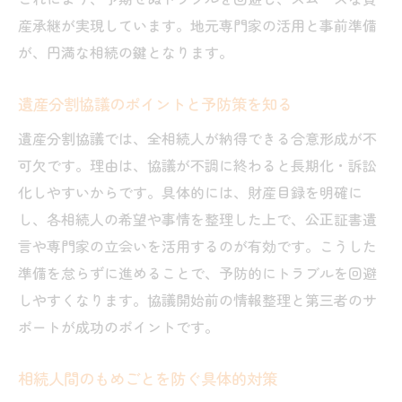
産承継が実現しています。地元専門家の活用と事前準備
が、円満な相続の鍵となります。
遺産分割協議のポイントと予防策を知る
遺産分割協議では、全相続人が納得できる合意形成が不
可欠です。理由は、協議が不調に終わると長期化・訴訟
化しやすいからです。具体的には、財産目録を明確に
し、各相続人の希望や事情を整理した上で、公正証書遺
言や専門家の立会いを活用するのが有効です。こうした
準備を怠らずに進めることで、予防的にトラブルを回避
しやすくなります。協議開始前の情報整理と第三者のサ
ポートが成功のポイントです。
相続人間のもめごとを防ぐ具体的対策