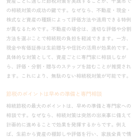
資産ごとに適した節税対策を実践することが、千葉市で
の相続対策の成功の鍵です。なぜなら、不動産・現金・
株式など資産の種類によって評価方法や適用できる特例
が異なるためです。不動産の場合は、適切な評価や分割
方法を選ぶことで相続税の負担を軽減できます。一方、
現金や有価証券は生前贈与や信託の活用が効果的です。
具体的な対策として、資産ごとに専門家に相談しなが
ら、評価・分割・贈与のステップを踏むことが推奨され
ます。これにより、無駄のない相続税対策が可能です。
節税のポイントは早めの準備と専門相談
相続節税の最大のポイントは、早めの準備と専門家への
相談です。なぜなら、相続対策は突然の出来事に備えて
計画的に進めることで効果を発揮するからです。例え
ば、生前から資産の棚卸しや評価を行い、家族全員で情