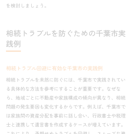
を検討しましょう。
相続トラブルを防ぐための千葉市実
践例
相続トラブル回避に有効な千葉市の実践例
相続トラブルを未然に防ぐには、千葉市で実践されてい
る具体的な方法を参考にすることが重要です。なぜな
ら、地域ごとに不動産や家族構成の傾向が異なり、相続
問題の発生要因も変化するからです。例えば、千葉市で
は家族間の資産分配を事前に話し合い、行政書士や税理
士と連携して遺言書を作成するケースが増えています。
これにより、予期せぬトラブルを回避し、スムーズな資