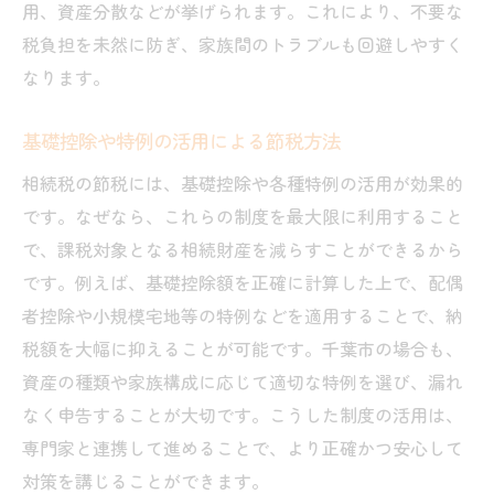
用、資産分散などが挙げられます。これにより、不要な
税負担を未然に防ぎ、家族間のトラブルも回避しやすく
なります。
基礎控除や特例の活用による節税方法
相続税の節税には、基礎控除や各種特例の活用が効果的
です。なぜなら、これらの制度を最大限に利用すること
で、課税対象となる相続財産を減らすことができるから
です。例えば、基礎控除額を正確に計算した上で、配偶
者控除や小規模宅地等の特例などを適用することで、納
税額を大幅に抑えることが可能です。千葉市の場合も、
資産の種類や家族構成に応じて適切な特例を選び、漏れ
なく申告することが大切です。こうした制度の活用は、
専門家と連携して進めることで、より正確かつ安心して
対策を講じることができます。