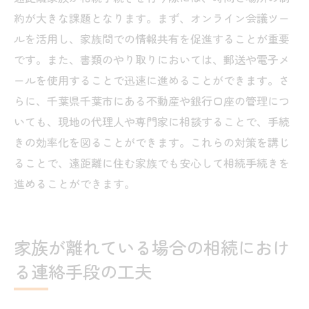
相談前に準備しておくべき情報と書類
約が大きな課題となります。まず、オンライン会議ツー
ルを活用し、家族間での情報共有を促進することが重要
です。また、書類のやり取りにおいては、郵送や電子メ
ールを使用することで迅速に進めることができます。さ
らに、千葉県千葉市にある不動産や銀行口座の管理につ
いても、現地の代理人や専門家に相談することで、手続
きの効率化を図ることができます。これらの対策を講じ
ることで、遠距離に住む家族でも安心して相続手続きを
進めることができます。
家族が離れている場合の相続におけ
る連絡手段の工夫