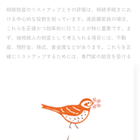
相続財産のリストアップとその評価は、相続手続きにお
ける中心的な役割を担っています。遠距離家族の場合、
これらを正確かつ効率的に行うことが特に重要です。ま
ず、被相続人の財産として考えられる項目には、不動
産、預貯金、株式、貴金属などがあります。これらを正
確にリストアップするためには、専門家の助言を受ける
ことをおすすめします。資産の評価に関しては、不動産
鑑定士や税理士に依頼することで、より客観的で信頼性
の高い評価が得られます。また、遠距離の家族間で情報
を共有し、透明性を保つことも重要です。これにより、
相続人全員が納得できる形での遺産分割を可能にし、長
距離のコミュニケーションによる誤解やトラブルを未然
に防ぐことができます。
相続前に確認しておくべき法的要件