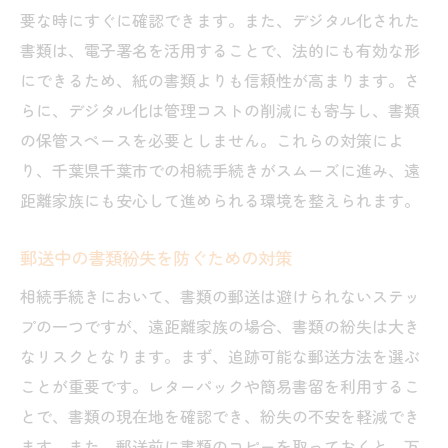
要な時にすぐに確認できます。また、デジタル化された
書類は、電子署名を活用することで、法的にも有効な形
にできるため、紙の書類よりも信頼性が高まります。さ
らに、デジタル化は管理コストの削減にも寄与し、書類
の保管スペースを必要としません。これらの対策によ
り、千葉県千葉市での相続手続きがスムーズに進み、遠
距離家族にも安心して進められる環境を整えられます。
郵送中の書類紛失を防ぐための対策
相続手続きにおいて、書類の郵送は避けられないステッ
プの一つですが、遠距離家族の場合、書類の紛失は大き
なリスクとなります。まず、追跡可能な郵送方法を選ぶ
ことが重要です。レターパックや簡易書留を利用するこ
とで、書類の現在地を確認でき、紛失の不安を軽減でき
ます。また、郵送前に書類のコピーを取っておくと、万