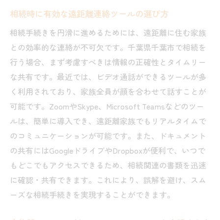
相続時に有効な遠距離連絡ツールの選び方
相続手続きを円滑に進めるためには、遠距離に住む家族
との効率的な連絡が不可欠です。千葉県千葉市で相続を
行う場合、まず考慮すべきは情報の正確性とタイムリー
な共有です。最近では、ビデオ通話ができるツールが多
く利用されており、家族全員が顔を合わせて話すことが
可能です。ZoomやSkype、Microsoft Teamsなどのツー
ルは、簡単に導入でき、遠距離家族でもリアルタイムで
のコミュニケーションが可能です。また、ドキュメント
の共有にはGoogleドライブやDropboxが便利で、いつで
もどこでもアクセスできるため、相続関連の書類を迅速
に確認・共有できます。これにより、誤解を避け、スム
ーズな相続手続きを実現することができます。