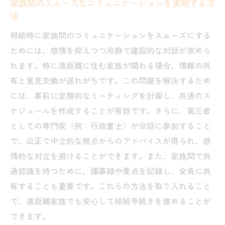
家族間のスムーズなコミュニケーションを実現する方
法
相続時に家族間のコミュニケーションをスムーズにする
ためには、感情を抑えつつ冷静で建設的な対話が求めら
れます。特に遠距離に住む家族が関わる場合、情報の共
有と意見交換が遅れがちです。この問題を解決するため
には、事前に定期的なミーティングを計画し、共通のス
ケジュールを作成することが有効です。さらに、第三者
としての専門家（例：行政書士）が会話に参加すること
で、公正で中立的な視点からのアドバイスが得られ、感
情的な対立を避けることができます。また、家族間で共
通認識を持つために、議事録や要点を記録し、全員に共
有することも重要です。これらの方法を取り入れること
で、遠距離家族でも安心して相続手続きを進めることが
できます。