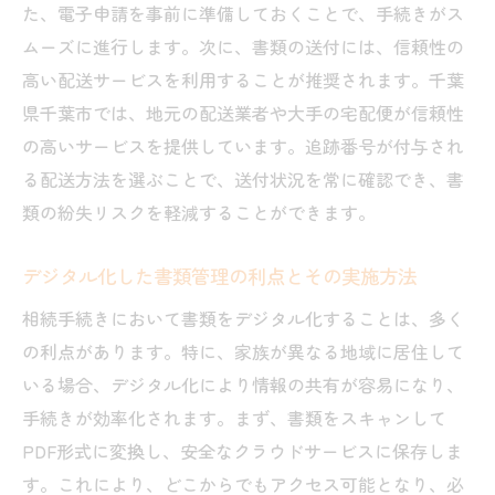
た、電子申請を事前に準備しておくことで、手続きがス
ムーズに進行します。次に、書類の送付には、信頼性の
高い配送サービスを利用することが推奨されます。千葉
県千葉市では、地元の配送業者や大手の宅配便が信頼性
の高いサービスを提供しています。追跡番号が付与され
る配送方法を選ぶことで、送付状況を常に確認でき、書
類の紛失リスクを軽減することができます。
デジタル化した書類管理の利点とその実施方法
相続手続きにおいて書類をデジタル化することは、多く
の利点があります。特に、家族が異なる地域に居住して
いる場合、デジタル化により情報の共有が容易になり、
手続きが効率化されます。まず、書類をスキャンして
PDF形式に変換し、安全なクラウドサービスに保存しま
す。これにより、どこからでもアクセス可能となり、必