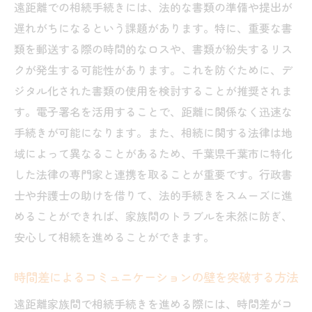
遠距離での相続手続きには、法的な書類の準備や提出が
遅れがちになるという課題があります。特に、重要な書
類を郵送する際の時間的なロスや、書類が紛失するリス
クが発生する可能性があります。これを防ぐために、デ
ジタル化された書類の使用を検討することが推奨されま
す。電子署名を活用することで、距離に関係なく迅速な
手続きが可能になります。また、相続に関する法律は地
域によって異なることがあるため、千葉県千葉市に特化
した法律の専門家と連携を取ることが重要です。行政書
士や弁護士の助けを借りて、法的手続きをスムーズに進
めることができれば、家族間のトラブルを未然に防ぎ、
安心して相続を進めることができます。
時間差によるコミュニケーションの壁を突破する方法
遠距離家族間で相続手続きを進める際には、時間差がコ