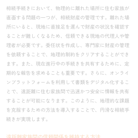
相続手続きにおいて、物理的に離れた場所に住む家族が
直面する問題の一つが、相続財産の管理です。離れた場
所にいると、現地に直接足を運んで財産の状況を確認す
ることが難しくなるため、信頼できる現地の代理人や管
理者が必要です。委任状を作成し、専門家に財産の管理
を依頼することで、地理的制約をクリアすることができ
ます。また、現在進行中の手続きを共有するために、定
期的な報告を求めることも重要です。さらに、オンライ
ンプラットフォームを利用して書類をデジタル化するこ
とで、遠距離に住む家族間で迅速かつ安全に情報を共有
することが可能になります。このように、地理的な課題
を克服するための方法を導入することで、円滑な相続手
続きが実現します。
遠距離家族間の信頼関係を維持する方法