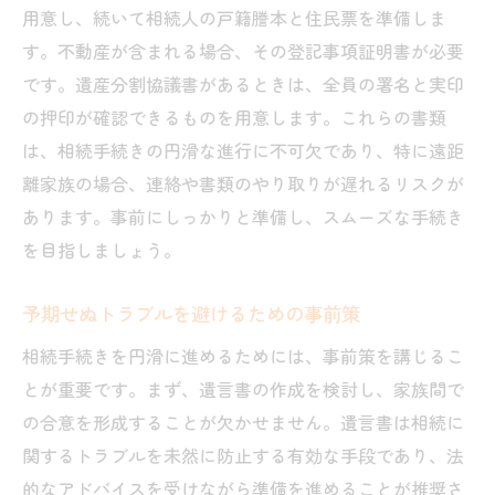
用意し、続いて相続人の戸籍謄本と住民票を準備しま
す。不動産が含まれる場合、その登記事項証明書が必要
です。遺産分割協議書があるときは、全員の署名と実印
の押印が確認できるものを用意します。これらの書類
は、相続手続きの円滑な進行に不可欠であり、特に遠距
離家族の場合、連絡や書類のやり取りが遅れるリスクが
あります。事前にしっかりと準備し、スムーズな手続き
を目指しましょう。
予期せぬトラブルを避けるための事前策
相続手続きを円滑に進めるためには、事前策を講じるこ
とが重要です。まず、遺言書の作成を検討し、家族間で
の合意を形成することが欠かせません。遺言書は相続に
関するトラブルを未然に防止する有効な手段であり、法
的なアドバイスを受けながら準備を進めることが推奨さ