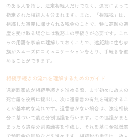
きの進め方
のある人を指し、法定相続人だけでなく、遺言によって
遠距離家族のための連絡計画の策定法
指定された相続人も含まれます。また、「相続税」は、
相続した遺産に課せられる税金のことで、特に高額の遺
相続手続きにおけるメールと郵送の使い分
産を受け取る場合には税務上の手続きが必要です。これ
け
らの用語を事前に理解しておくことで、遠距離に住む家
連絡手段の選択が相続に与える影響
族がスムーズにコミュニケーションをとり、手続きを進
相続手続きを円滑に進めるための事前準備
めることができます。
事前準備としての相続関係図の作成法
相続財産のリストアップと評価の方法
相続手続きの流れを理解するためのガイド
相続前に確認しておくべき法的要件
遠距離家族が相続手続きを進める際、まず初めに故人の
相続手続きに必要な書類の準備
死亡届を役所に提出し、次に遺言書の有無を確認するこ
予期せぬトラブルを避けるための事前策
とが基本的な流れです。遺言書がない場合は、法定相続
遠距離家族が準備すべき相続手続きの優先
分に基づいて遺産分割協議を行います。この協議がまと
事項
まったら遺産分割協議書を作成し、それを基に金融機関
で預貯金の解約などを進めます。相続税の申告は、故人
書類のやり取りがスムーズに行える方法