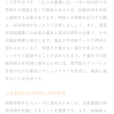
して不可欠です。これらの書類には、一字一句の誤りが
手続きの遅延を招く可能性があるため、記載内容を何度
も確認する必要があります。相続人の情報を記入する際
も、誤字脱字がないように注意しましょう。また、遺産
分割協議書には全員の署名と実印の押印が必要で、その
印鑑証明書も添付します。署名が不完全だったり押印が
忘れられていると、手続きが進まない場合があるため、
しっかりと確認することが求められます。千葉市での相
続手続きを円滑に進めるためには、専門家のアドバイス
を受けながら事前にチェックリストを作成し、確実に進
めることが大切です。
必要書類の取得手順と時間管理
相続手続きをスムーズに進めるためには、必要書類の取
得手順を把握しておくことが重要です。まず、被相続人