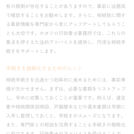
有の規制が存在することがありますので、事前に法務局
で確認することをお勧めします。さらに、相続税に関す
る最新情報を専門家から常にアップデートしてもらうこ
とも大切です。ホオジロ行政書士事務所では、これらの
要点を押さえた法的アドバイスを提供し、円滑な相続手
続きをサポートします。
手続きを簡略化するためのヒント
相続手続きを迅速かつ効率的に進めるためには、事前準
備が欠かせません。まずは、必要な書類をリストアップ
し、早めに収集しておくことが重要です。例えば、遺言
書や相続関係説明図、戸籍謄本などの基本書類は早期に
入手し整理しておくと、手続きがスムーズになります。
また、専門家との相談を活用することも手続きの簡略化
に役立ちます。行政書士のアドバイスを受けることで、