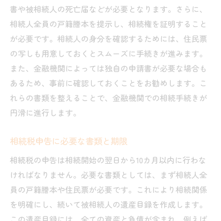
書や被相続人の死亡届などが必要となります。さらに、
相続人全員の戸籍謄本を提示し、相続権を証明すること
が必要です。相続人の身分を確認するためには、住民票
の写しも用意しておくとスムーズに手続きが進みます。
また、金融機関によっては独自の申請書が必要な場合も
あるため、事前に確認しておくことをお勧めします。こ
れらの書類を整えることで、金融機関での相続手続きが
円滑に進行します。
相続税申告に必要な書類と期限
相続税の申告は相続開始の翌日から10カ月以内に行わな
ければなりません。必要な書類としては、まず相続人全
員の戸籍謄本や住民票が必要です。これにより相続関係
を明確にし、続いて被相続人の遺産目録を作成します。
この遺産目録には、全ての資産と負債が含まれ、例えば