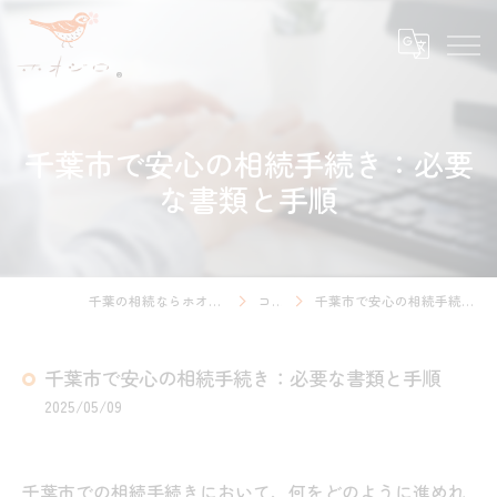
千葉市で安心の相続手続き：必要
な書類と手順
千葉の相続ならホオジロ行政書士事務所
コラム
千葉市で安心の相続手続き：必要な書類と手順
千葉市で安心の相続手続き：必要な書類と手順
2025/05/09
千葉市での相続手続きにおいて、何をどのように進めれ