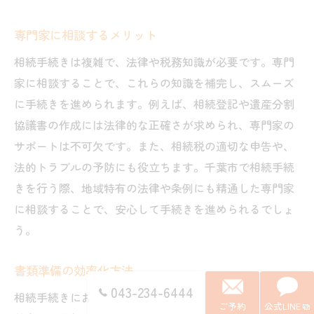
専門家に相談するメリット
相続手続きは複雑で、法律や税務知識が必要です。専門
家に相談することで、これらの知識を補完し、スムーズ
に手続きを進められます。例えば、相続登記や遺産分割
協議書の作成には法律的な正確さが求められ、専門家の
サポートは不可欠です。また、相続税の適切な申告や、
法的トラブルの予防にも役立ちます。千葉市で相続手続
きを行う際、地域特有の法律や条例にも精通した専門家
に相談することで、安心して手続きを進められるでしょ
う。
書類準備の効率化方法
043-234-6444
相続手続きにおいて必要な書類は多岐にわたりますが、
ご予約
公式LINE