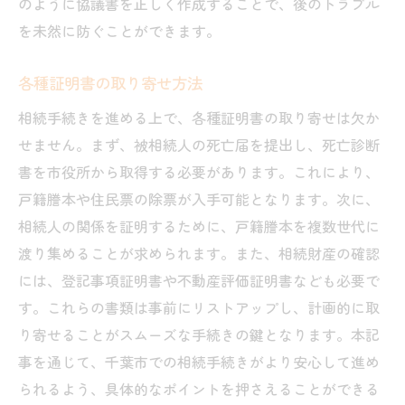
のように協議書を正しく作成することで、後のトラブル
を未然に防ぐことができます。
各種証明書の取り寄せ方法
相続手続きを進める上で、各種証明書の取り寄せは欠か
せません。まず、被相続人の死亡届を提出し、死亡診断
書を市役所から取得する必要があります。これにより、
戸籍謄本や住民票の除票が入手可能となります。次に、
相続人の関係を証明するために、戸籍謄本を複数世代に
渡り集めることが求められます。また、相続財産の確認
には、登記事項証明書や不動産評価証明書なども必要で
す。これらの書類は事前にリストアップし、計画的に取
り寄せることがスムーズな手続きの鍵となります。本記
事を通じて、千葉市での相続手続きがより安心して進め
られるよう、具体的なポイントを押さえることができる