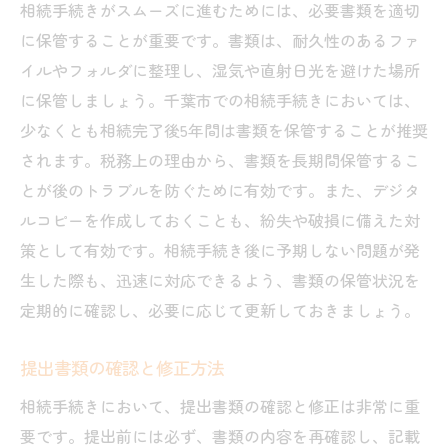
相続手続きがスムーズに進むためには、必要書類を適切
に保管することが重要です。書類は、耐久性のあるファ
イルやフォルダに整理し、湿気や直射日光を避けた場所
に保管しましょう。千葉市での相続手続きにおいては、
少なくとも相続完了後5年間は書類を保管することが推奨
されます。税務上の理由から、書類を長期間保管するこ
とが後のトラブルを防ぐために有効です。また、デジタ
ルコピーを作成しておくことも、紛失や破損に備えた対
策として有効です。相続手続き後に予期しない問題が発
生した際も、迅速に対応できるよう、書類の保管状況を
定期的に確認し、必要に応じて更新しておきましょう。
提出書類の確認と修正方法
相続手続きにおいて、提出書類の確認と修正は非常に重
要です。提出前には必ず、書類の内容を再確認し、記載