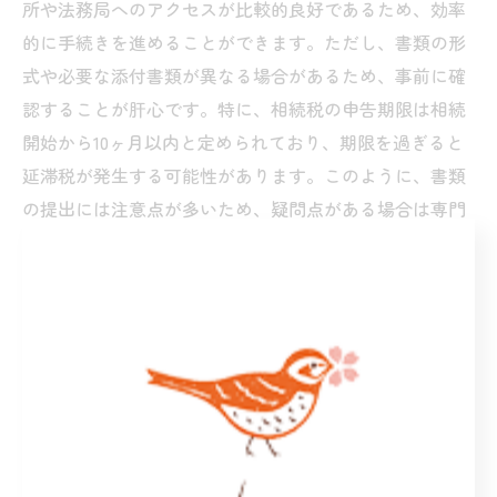
所や法務局へのアクセスが比較的良好であるため、効率
的に手続きを進めることができます。ただし、書類の形
式や必要な添付書類が異なる場合があるため、事前に確
認することが肝心です。特に、相続税の申告期限は相続
開始から10ヶ月以内と定められており、期限を過ぎると
延滞税が発生する可能性があります。このように、書類
の提出には注意点が多いため、疑問点がある場合は専門
家に相談することをお勧めします。
相続に関する専門家の役割
相続手続きは法律的に複雑であり、適切に進めるために
は専門家の助けが欠かせません。ホオジロ行政書士事務
所では、相続手続きに関する豊富な知識と経験を持った
専門家が対応します。例えば、遺産分割協議書の作成や
相続税の申告、不動産の相続登記など、多岐にわたる手