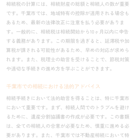
相続税の計算には、相続財産の総額と相続人の数が重要
です。千葉市では、地域特有の控除が適用される場合も
あるため、最新の法律改正に注意を払う必要がありま
す。一般的に、相続税は相続開始から10ヶ月以内に申告
する義務があります。この期限を過ぎると、延滞税や加
算税が課される可能性があるため、早めの対応が求めら
れます。また、税理士の助言を受けることで、節税対策
や適切な手続きの進め方を学ぶことができます。
千葉市での相続における法的アドバイス
相続手続きにおいて法的助言を得ることは、特に千葉市
において重要です。まず、相続人間でのトラブルを避け
るために、遺産分割協議書の作成が必要です。この書類
は、全ての相続人の合意が必要なため、慎重に進める必
要があります。また、千葉市では不動産相続において特