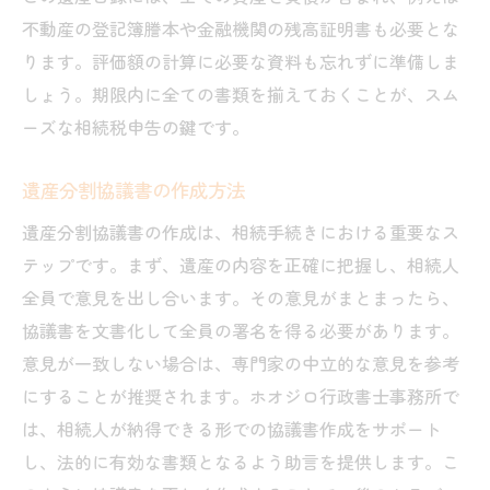
不動産の登記簿謄本や金融機関の残高証明書も必要とな
ります。評価額の計算に必要な資料も忘れずに準備しま
しょう。期限内に全ての書類を揃えておくことが、スム
ーズな相続税申告の鍵です。
遺産分割協議書の作成方法
遺産分割協議書の作成は、相続手続きにおける重要なス
テップです。まず、遺産の内容を正確に把握し、相続人
全員で意見を出し合います。その意見がまとまったら、
協議書を文書化して全員の署名を得る必要があります。
意見が一致しない場合は、専門家の中立的な意見を参考
にすることが推奨されます。ホオジロ行政書士事務所で
は、相続人が納得できる形での協議書作成をサポート
し、法的に有効な書類となるよう助言を提供します。こ