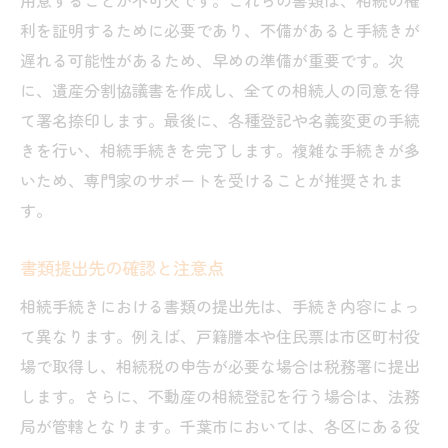
用意することが不可欠です。これらの書類は、相続の権
利を証明するために必要であり、不備があると手続きが
遅れる可能性があるため、早めの準備が重要です。次
に、遺産分割協議書を作成し、全ての相続人の同意を得
て署名捺印します。最後に、各種登記や名義変更の手続
きを行い、相続手続きを完了します。複雑な手続きが多
いため、専門家のサポートを受けることが推奨されま
す。
書類提出先の確認と注意点
相続手続きにおける書類の提出先は、手続き内容によっ
て異なります。例えば、戸籍謄本や住民票は市区町村役
場で取得し、相続税の申告が必要な場合は税務署に提出
します。さらに、不動産の相続登記を行う場合は、法務
局が管轄となります。千葉市においては、各区にある役