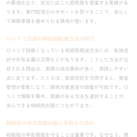
の最適化など、状況に応じた節税策を提案する実績があ
ります。専門税理士のサポートを受けることで、安心し
て相続準備を進められる環境が整います。
口コミで話題の相続税軽減方法の紹介
口コミで話題となっている相続税軽減方法には、家族信
託や共有名義の活用などがあります。こうした方法が注
目される理由は、実際の成功事例が多く、実践しやすい
点にあります。たとえば、家族信託を活用すると、資産
管理が柔軟になり、課税対象資産の調整が可能です。口
コミで情報を集め、実績のある方法を選択することが、
安心できる相続税対策につながります。
相続税の申告期限対策と手続きの流れ
相続税の申告期限を守ることは重要です。なぜなら、期