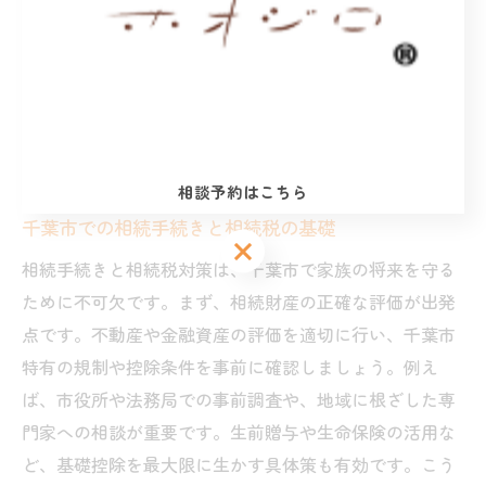
来の相続トラブルや税負担を未然に防げます。
千葉市における相続手続きの流れを
徹底解説
相談予約はこちら
千葉市での相続手続きと相続税の基礎
相談予約はこちら
相談予約はこちら
相続手続きと相続税対策は、千葉市で家族の将来を守る
ために不可欠です。まず、相続財産の正確な評価が出発
点です。不動産や金融資産の評価を適切に行い、千葉市
特有の規制や控除条件を事前に確認しましょう。例え
ば、市役所や法務局での事前調査や、地域に根ざした専
門家への相談が重要です。生前贈与や生命保険の活用な
ど、基礎控除を最大限に生かす具体策も有効です。こう