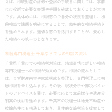
えば、相続財産の評価や登記の手続きに関しては、事前
に市役所で必要な書類や手順を確認しておくことが大切
です。具体的には、相談窓口で自分の状況を整理し、初
回相談で課題を明確にすることで、効率的な相続手続き
を進められます。適切な窓口を活用することが、安心し
た相続への第一歩となります。
相続専門税理士 千葉ならではの相談の流れ
千葉県千葉市での相続税対策は、地域事情に詳しい相続
専門税理士への相談が効果的です。相談の流れとして
は、まず財産内容や家族構成を整理し、専門税理士に初
回相談を申し込みます。その後、現状分析や節税ポイン
トのアドバイスを受け、必要に応じて生前贈与や遺産分
割案の検討を進めます。千葉市の税理士は地元不動産や
控除条件にも精通しており、具体的な節税策を提案して