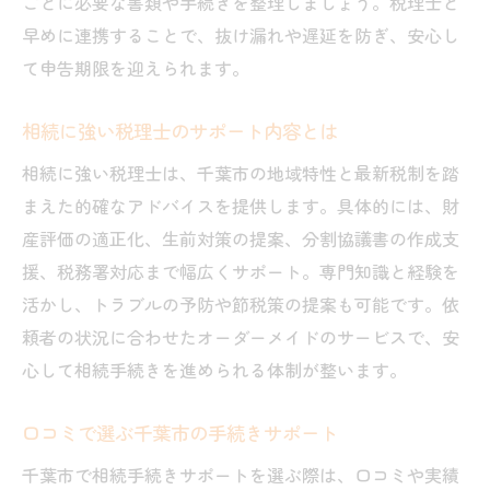
ごとに必要な書類や手続きを整理しましょう。税理士と
早めに連携することで、抜け漏れや遅延を防ぎ、安心し
て申告期限を迎えられます。
相続に強い税理士のサポート内容とは
相続に強い税理士は、千葉市の地域特性と最新税制を踏
まえた的確なアドバイスを提供します。具体的には、財
産評価の適正化、生前対策の提案、分割協議書の作成支
援、税務署対応まで幅広くサポート。専門知識と経験を
活かし、トラブルの予防や節税策の提案も可能です。依
頼者の状況に合わせたオーダーメイドのサービスで、安
心して相続手続きを進められる体制が整います。
口コミで選ぶ千葉市の手続きサポート
千葉市で相続手続きサポートを選ぶ際は、口コミや実績