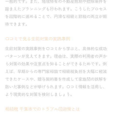
一般的です。また、地域特有の不動産規制や控除条件を
踏まえたプランニングも行われます。こうしたプロセス
を段階的に進めることで、円滑な相続と節税の両立が期
待できます。
口コミで見る生前対策の実践事例
生前対策の実践事例を口コミから学ぶと、具体的な成功
パターンが見えてきます。理由は、実際の利用者の声か
ら対策の効果や注意点を知ることができるためです。例
えば、早期からの専門家相談で相続税負担を大幅に軽減
できたケースや、贈与契約書を作成して家族間の誤解を
防いだ事例などが挙げられます。口コミ情報を活用し、
より現実的な対策を検討しましょう。
相続税 千葉市でのトラブル回避策とは