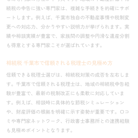
続税の申告に強い専門家は、複雑な手続きを的確にサポ
ートします。例えば、千葉市独自の不動産事情や税制変
更への対応力、分かりやすい説明力が挙げられます。実
績や相談実績が豊富で、家族間の調整や円滑な遺産分割
も得意とする専門家こそが選ばれています。
相続税 千葉市で信頼される税理士の見極め方
信頼できる税理士選びは、相続税対策の成否を左右しま
す。千葉市で信頼される税理士は、地域の相続税申告経
験が豊富で、最新の税制改正にも柔軟に対応していま
す。例えば、相談時に具体的な節税シミュレーション
や、財産評価の根拠を明確に示す姿勢が重要です。口コ
ミや専門家ネットワーク、行政書士事務所との連携経験
も見極めポイントとなります。