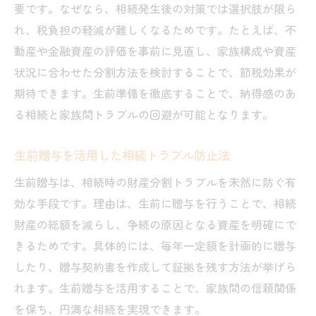
要です。なぜなら、相続発生後の対策では選択肢が限ら
れ、税負担の軽減が難しくなるためです。たとえば、不
動産や金融資産の評価を事前に見直し、家族構成や資産
状況に合わせた分割方法を検討することで、節税効果が
期待できます。生前準備を徹底することで、納得感のあ
る相続と家族間トラブルの回避が可能となります。
生前贈与を活用した相続トラブル防止法
生前贈与は、相続時の財産分割トラブルを未然に防ぐ有
効な手段です。理由は、生前に贈与を行うことで、相続
財産の総額を減らし、争続の原因となる資産を明確にで
きるためです。具体的には、毎年一定額を計画的に贈与
したり、贈与契約書を作成して証拠を残す方法が挙げら
れます。生前贈与を活用することで、家族間の信頼関係
を保ち、円満な相続を実現できます。