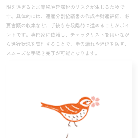
限を過ぎると加算税や延滞税のリスクが生じるためで
す。具体的には、遺産分割協議書の作成や財産評価、必
要書類の収集など、手続きを段階的に進めることがポイ
ントです。専門家に依頼し、チェックリストを用いなが
ら進行状況を管理することで、申告漏れや遅延を防ぎ、
スムーズな手続き完了が可能となります。
千葉市の相続税対策で重要なポイント
千葉市の相続税対策で重要なのは、地域特性を踏まえた
資産評価と早期の準備です。理由は、不動産価値や家族
構成が千葉市独自の事情を反映するため、画一的な対策
だけでは不十分だからです。具体的には、不動産評価方
法の見直しや生前贈与の計画的実行、専門家との連携体
制の構築が挙げられます。これらを意識することで、将