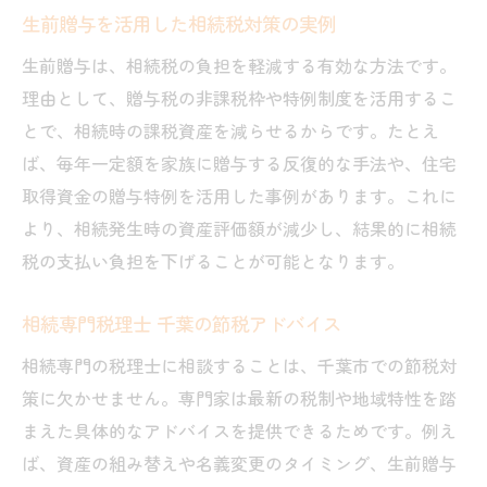
生前贈与を活用した相続税対策の実例
生前贈与は、相続税の負担を軽減する有効な方法です。
理由として、贈与税の非課税枠や特例制度を活用するこ
とで、相続時の課税資産を減らせるからです。たとえ
ば、毎年一定額を家族に贈与する反復的な手法や、住宅
取得資金の贈与特例を活用した事例があります。これに
より、相続発生時の資産評価額が減少し、結果的に相続
税の支払い負担を下げることが可能となります。
相続専門税理士 千葉の節税アドバイス
相続専門の税理士に相談することは、千葉市での節税対
策に欠かせません。専門家は最新の税制や地域特性を踏
まえた具体的なアドバイスを提供できるためです。例え
ば、資産の組み替えや名義変更のタイミング、生前贈与