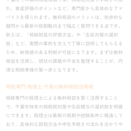
れ、資産評価のポイントなど、専門家から具体的なアド
バイスを得られます。無料相談のメリットは、初歩的な
疑問から最新の税制動向まで幅広く質問できる点です。
例えば、「相続財産の評価方法」や「生前対策の選択
肢」など、実際の事例を交えて丁寧に説明してもらえる
ため、納得感のある判断が可能になります。まずは無料
相談を活用し、現状の課題や不安を整理することが、円
滑な相続準備の第一歩となります。
相続専門 税理士 千葉の無料相談活用術
相続専門の税理士による無料相談を賢く活用すること
で、千葉市特有の相続税対策や生前贈与の選択肢を明確
にできます。税理士は最新の税制や控除条件に精通して
おり、具体的な節税方法や申告手続きの流れを分かりや