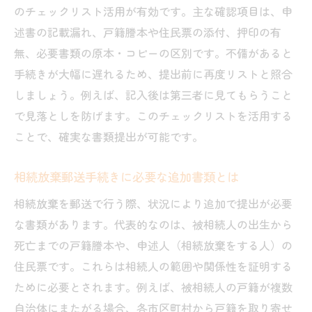
のチェックリスト活用が有効です。主な確認項目は、申
述書の記載漏れ、戸籍謄本や住民票の添付、押印の有
無、必要書類の原本・コピーの区別です。不備があると
手続きが大幅に遅れるため、提出前に再度リストと照合
しましょう。例えば、記入後は第三者に見てもらうこと
で見落としを防げます。このチェックリストを活用する
ことで、確実な書類提出が可能です。
相続放棄郵送手続きに必要な追加書類とは
相続放棄を郵送で行う際、状況により追加で提出が必要
な書類があります。代表的なのは、被相続人の出生から
死亡までの戸籍謄本や、申述人（相続放棄をする人）の
住民票です。これらは相続人の範囲や関係性を証明する
ために必要とされます。例えば、被相続人の戸籍が複数
自治体にまたがる場合、各市区町村から戸籍を取り寄せ