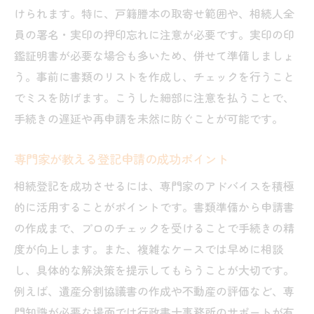
けられます。特に、戸籍謄本の取寄せ範囲や、相続人全
員の署名・実印の押印忘れに注意が必要です。実印の印
鑑証明書が必要な場合も多いため、併せて準備しましょ
う。事前に書類のリストを作成し、チェックを行うこと
でミスを防げます。こうした細部に注意を払うことで、
手続きの遅延や再申請を未然に防ぐことが可能です。
専門家が教える登記申請の成功ポイント
相続登記を成功させるには、専門家のアドバイスを積極
的に活用することがポイントです。書類準備から申請書
の作成まで、プロのチェックを受けることで手続きの精
度が向上します。また、複雑なケースでは早めに相談
し、具体的な解決策を提示してもらうことが大切です。
例えば、遺産分割協議書の作成や不動産の評価など、専
門知識が必要な場面では行政書士事務所のサポートが有