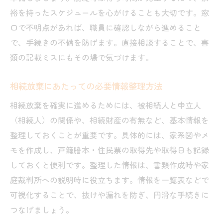
裕を持ったスケジュールを心がけることも大切です。窓
口で不明点があれば、職員に確認しながら進めること
で、手続きの不備を防げます。直接相談することで、書
類の記載ミスにもその場で気づけます。
相続放棄にあたっての必要情報整理方法
相続放棄を確実に進めるためには、被相続人と申立人
（相続人）の関係や、相続財産の有無など、基本情報を
整理しておくことが重要です。具体的には、家系図やメ
モを作成し、戸籍謄本・住民票の取得先や取得日も記録
しておくと便利です。整理した情報は、書類作成時や家
庭裁判所への説明時に役立ちます。情報を一覧表などで
可視化することで、抜けや漏れを防ぎ、円滑な手続きに
つなげましょう。