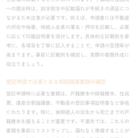
への提出時は、誤字脱字や記載漏れが手続きの遅延につ
ながるため注意が必要です。例えば、申請書には不動産
の所在や地番、相続人全員の署名・押印を記載し、必要
に応じて印鑑証明書を添付します。具体的な記載例を参
考に、各項目を丁寧に記入することで、申請の受理率が
高まります。事前に記載例を確認し、実際の書類作成に
役立てましょう。
登記申請で必要となる相続関連書類の確認
登記申請時に必要な書類は、戸籍謄本や除籍謄本、住民
票、遺産分割協議書、不動産の登記事項証明書など多岐
にわたります。特に、被相続人の出生から死亡までの戸
籍謄本を揃えることが重要です。千葉市では、これらの
書類を事前にリストアップし、漏れなく準備することが