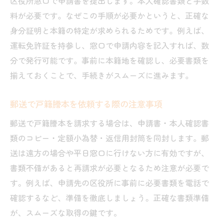
区役所窓口で申請書を提出します。本人確認書類と手数
料が必要です。なぜこの手順が必要かというと、正確な
身分証明と本籍の特定が求められるためです。例えば、
運転免許証を持参し、窓口で申請内容を記入すれば、数
分で発行可能です。事前に本籍地を確認し、必要書類を
揃えておくことで、手続きがスムーズに進みます。
郵送で戸籍謄本を依頼する際の注意事項
郵送で戸籍謄本を請求する場合は、申請書・本人確認書
類のコピー・定額小為替・返信用封筒を同封します。郵
送は遠方の場合や平日窓口に行けない方に有効ですが、
書類不備があると再請求が必要となるため注意が必要で
す。例えば、申請先の区役所に事前に必要書類を電話で
確認するなど、準備を徹底しましょう。正確な書類準備
が、スムーズな取得の鍵です。