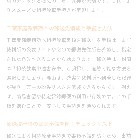
前のチェックと控えのコピー保存が大切です。これによ
りスムーズな相続放棄手続きが実現します。
千葉家庭裁判所への郵送先情報と手続き方法
千葉家庭裁判所へ相続放棄書類を郵送する手順は、まず
裁判所の公式サイトや窓口で郵送先住所を確認し、指定
された宛先へ送ることから始まります。郵送時は、封筒
に「相続放棄申述書在中」と明記し、追跡可能な方法を
選択しましょう。理由は、確実に裁判所へ到着した記録
が残り、万一の紛失リスクを低減できるからです。例え
ば、簡易書留や特定記録郵便の利用が有効です。この手
順を踏むことで、安心して手続きを進められます。
郵送提出時の書類不備を防ぐチェックリスト
郵送による相続放棄手続きで書類不備を防ぐため、事前