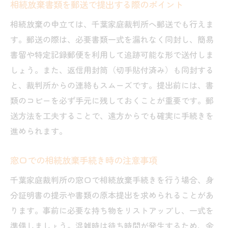
相続放棄書類を郵送で提出する際のポイント
相続放棄の申立ては、千葉家庭裁判所へ郵送でも行えま
す。郵送の際は、必要書類一式を漏れなく同封し、簡易
書留や特定記録郵便を利用して追跡可能な形で送付しま
しょう。また、返信用封筒（切手貼付済み）も同封する
と、裁判所からの連絡もスムーズです。提出前には、書
類のコピーを必ず手元に残しておくことが重要です。郵
送方法を工夫することで、遠方からでも確実に手続きを
進められます。
窓口での相続放棄手続き時の注意事項
千葉家庭裁判所の窓口で相続放棄手続きを行う場合、身
分証明書の提示や書類の原本提出を求められることがあ
ります。事前に必要な持ち物をリストアップし、一式を
準備しましょう。混雑時は待ち時間が発生するため、余