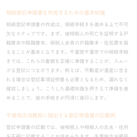
相続登記申請書を作成するための基本知識
相続登記申請書の作成は、相続手続きを進める上で不可
欠なステップです。まず、被相続人の死亡を証明する戸
籍謄本や除籍謄本、相続人全員の戸籍謄本・住民票を揃
えることが基本となります。千葉県千葉市での相続手続
きでは、これらの書類を正確に準備することが、スムー
ズな登記につながります。例えば、不動産が遺産に含ま
れる場合は登記事項証明書も必要となるため、漏れなく
確認しましょう。こうした基礎知識を押さえて準備を進
めることで、後の手続きが円滑に進行します。
千葉地方法務局に提出する登記申請書の記載例
登記申請書の記載では、被相続人や相続人の氏名・住所
を正確に記載することが求められます。千葉地方法務局