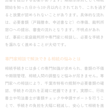
開始を知った日から3か月以内とされており、これを過ぎ
ると放棄が認められないことがあります。具体的な流れ
は、必要書類（戸籍謄本、申述書など）の準備、裁判所
窓口への提出、審査の流れとなります。不明点があれ
ば、事前に家庭裁判所や専門家に相談し、必要な手続き
を漏れなく進めることが大切です。
専門家相談で解決できる相続の悩みとは
相続手続きには多くの専門知識が求められ、書類の不備
や期限管理、相続人間の調整など悩みが尽きません。専
門家への相談により、千葉市特有の規制や必要書類の確
認、手続きの流れを正確に把握できます。実際に、行政
書士や司法書士が書類チェックや申請サポートを行うこ
とで、手続きの負担を大幅に軽減し、安心して相続を進