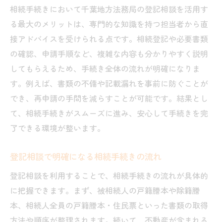
相続手続きにおいて千葉地方法務局の登記相談を活用す
る最大のメリットは、専門的な知識を持つ担当者から直
接アドバイスを受けられる点です。相続登記や必要書類
の確認、申請手順など、複雑な内容も分かりやすく説明
してもらえるため、手続き全体の流れが明確になりま
す。例えば、書類の不備や記載漏れを事前に防ぐことが
でき、再申請の手間を減らすことが可能です。結果とし
て、相続手続きがスムーズに進み、安心して手続きを完
了できる環境が整います。
登記相談で明確になる相続手続きの流れ
登記相談を利用することで、相続手続きの流れが具体的
に把握できます。まず、被相続人の戸籍謄本や除籍謄
本、相続人全員の戸籍謄本・住民票といった書類の取得
方法や順序が整理されます。続いて、不動産が含まれる