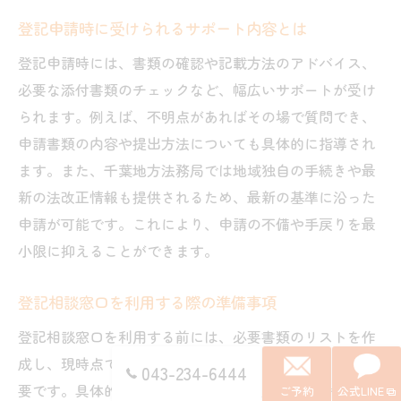
登記申請時に受けられるサポート内容とは
登記申請時には、書類の確認や記載方法のアドバイス、
必要な添付書類のチェックなど、幅広いサポートが受け
られます。例えば、不明点があればその場で質問でき、
申請書類の内容や提出方法についても具体的に指導され
ます。また、千葉地方法務局では地域独自の手続きや最
新の法改正情報も提供されるため、最新の基準に沿った
申請が可能です。これにより、申請の不備や手戻りを最
小限に抑えることができます。
登記相談窓口を利用する際の準備事項
登記相談窓口を利用する前には、必要書類のリストを作
成し、現時点で揃えられるものを準備しておくことが重
043-234-6444
要です。具体的には、被相続人と相続人の戸籍謄本、住
ご予約
公式LINE