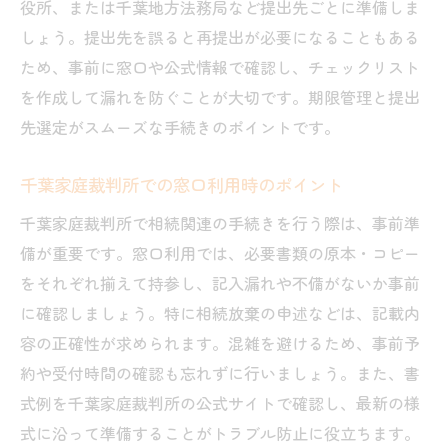
役所、または千葉地方法務局など提出先ごとに準備しま
しょう。提出先を誤ると再提出が必要になることもある
ため、事前に窓口や公式情報で確認し、チェックリスト
を作成して漏れを防ぐことが大切です。期限管理と提出
先選定がスムーズな手続きのポイントです。
千葉家庭裁判所での窓口利用時のポイント
千葉家庭裁判所で相続関連の手続きを行う際は、事前準
備が重要です。窓口利用では、必要書類の原本・コピー
をそれぞれ揃えて持参し、記入漏れや不備がないか事前
に確認しましょう。特に相続放棄の申述などは、記載内
容の正確性が求められます。混雑を避けるため、事前予
約や受付時間の確認も忘れずに行いましょう。また、書
式例を千葉家庭裁判所の公式サイトで確認し、最新の様
式に沿って準備することがトラブル防止に役立ちます。