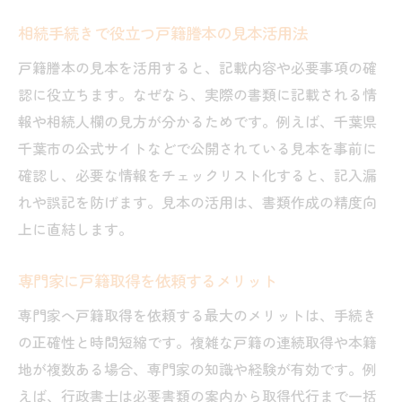
相続手続きで役立つ戸籍謄本の見本活用法
戸籍謄本の見本を活用すると、記載内容や必要事項の確
認に役立ちます。なぜなら、実際の書類に記載される情
報や相続人欄の見方が分かるためです。例えば、千葉県
千葉市の公式サイトなどで公開されている見本を事前に
確認し、必要な情報をチェックリスト化すると、記入漏
れや誤記を防げます。見本の活用は、書類作成の精度向
上に直結します。
専門家に戸籍取得を依頼するメリット
専門家へ戸籍取得を依頼する最大のメリットは、手続き
の正確性と時間短縮です。複雑な戸籍の連続取得や本籍
地が複数ある場合、専門家の知識や経験が有効です。例
えば、行政書士は必要書類の案内から取得代行まで一括