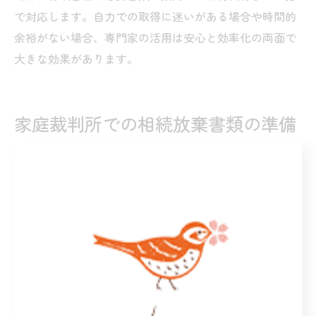
で対応します。自力での取得に迷いがある場合や時間的
余裕がない場合、専門家の活用は安心と効率化の両面で
大きな効果があります。
家庭裁判所での相続放棄書類の準備
方法
相続放棄のために必要な書類と申立て手順
相続放棄の手続きでは、戸籍謄本や除籍謄本、住民票、
相続放棄申述書などが必須です。まず、被相続人の出生
から死亡までの戸籍謄本を揃え、相続人自身の戸籍謄本
と住民票も用意します。次に、家庭裁判所所定の相続放